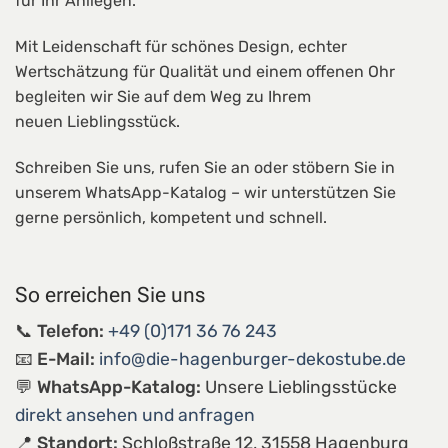
für Ihr Anliegen.
Mit Leidenschaft für schönes Design,
echter
Wertschätzung für Qualität und einem offenen Ohr
begleiten wir Sie auf dem Weg zu Ihrem
neuen
Lieblingsstück
.
Schreiben Sie uns,
rufen Sie an oder stöbern Sie in
unserem
WhatsApp-Katalog
– wir unterstützen Sie
gerne persönlich,
kompetent und schnell.
So erreichen Sie uns
📞 Telefon:
+49 (0)171 36 76 243
📧 E-Mail:
info@die-hagenburger-dekostube.de
💬 WhatsApp-Katalog:
Unsere Lieblingsstücke
direkt ansehen und anfragen
📍 Standort:
Schloßstraße 12, 31558 Hagenburg