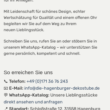
für Ihr Anliegen.
Mit Leidenschaft für schönes Design,
echter
Wertschätzung für Qualität und einem offenen Ohr
begleiten wir Sie auf dem Weg zu Ihrem
neuen
Lieblingsstück
.
Schreiben Sie uns,
rufen Sie an oder stöbern Sie in
unserem
WhatsApp-Katalog
– wir unterstützen Sie
gerne persönlich,
kompetent und schnell.
So erreichen Sie uns
📞 Telefon:
+49 (0)171 36 76 243
📧 E-Mail:
info@die-hagenburger-dekostube.de
💬 WhatsApp-Katalog:
Unsere Lieblingsstücke
direkt ansehen und anfragen
📍 Standort:
Schloßstraße 12, 31558 Hagenburg