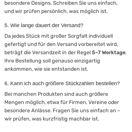
besondere Designs. Schreiben Sie uns einfach,
und wir prüfen persönlich, was möglich ist.
5. Wie lange dauert der Versand?
Da jedes Stück mit großer Sorgfalt individuell
gefertigt und für den Versand vorbereitet wird,
beträgt die Versandzeit in der Regel
5–7 Werktage
.
Ihre Bestellung soll genauso einzigartig
ankommen, wie sie entstanden ist.
6. Kann ich auch größere Stückzahlen bestellen?
Bei manchen Produkten sind auch größere
Mengen möglich, etwa für Firmen, Vereine oder
besondere Anlässe. Fragen Sie uns einfach an –
wir prüfen, was kurzfristig machbar ist.