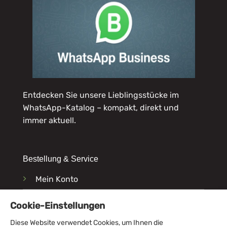
Entdecken Sie unsere Lieblingsstücke im
WhatsApp-Katalog
– kompakt, direkt und
immer aktuell.
Bestellung & Service
Mein Konto
Lieferung & Versand
Cookie-Einstellungen
Zahlungsarten
Diese Website verwendet Cookies, um Ihnen die