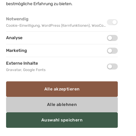
bestmögliche Erfahrung zu bieten.
Bestellverfolgung
Notwendig
Cookie-Einwilligung, WordPress (Kernfunktionen), WooCommerce
VERTRAG WIDERRUFEN
Analyse
Marketing
Externe Inhalte
Rechtliches & Informationen
Gravatar, Google Fonts
Impressum
Datenschutz
Alle akzeptieren
Allgemeine Geschäftsbedingungen
Alle ablehnen
Rückgabe & Widerruf
Auswahl speichern